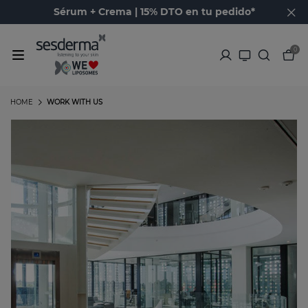
Sérum + Crema | 15% DTO en tu pedido*
0
HOME
WORK WITH US