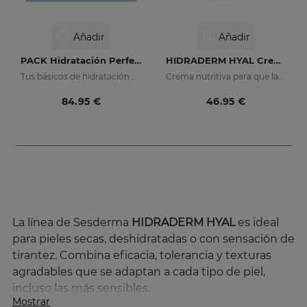
Añadir
Añadir
PACK Hidratación Perfecta
HIDRADERM HYAL Crema Nutritiva
Tus básicos de hidratación en un pack
Crema nutritiva para que las pieles secas
84.95 €
46.95 €
La línea de Sesderma
HIDRADERM HYAL
es ideal
para pieles secas, deshidratadas o con sensación de
tirantez. Combina eficacia, tolerancia y texturas
agradables que se adaptan a cada tipo de piel,
incluso las más sensibles.
Mostrar