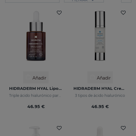
Añadir
Añadir
HIDRADERM HYAL Liposomal Serum
HIDRADERM HYAL Crema Hidratante
Triple ácido hialurónico para una hidratación x3
3 tipos de ácido hialurónico
46.95 €
46.95 €