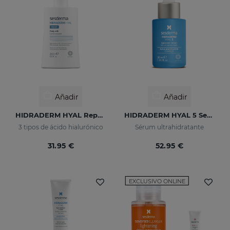
Añadir
Añadir
HIDRADERM HYAL Repair Leche Corporal
HIDRADERM HYAL 5 Serum
3 tipos de ácido hialurónico
Sérum ultrahidratante
31.95 €
52.95 €
EXCLUSIVO ONLINE