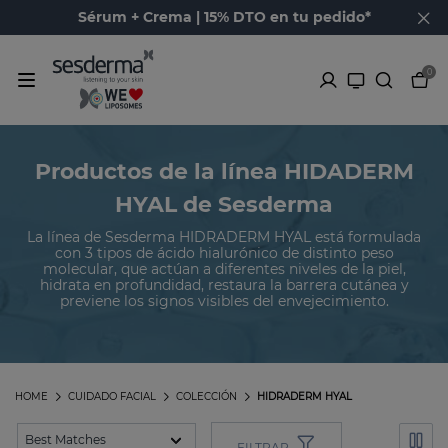
Sérum + Crema | 15% DTO en tu pedido*
0
Productos de la línea HIDADERM
HYAL de Sesderma
La línea de Sesderma HIDRADERM HYAL está formulada
con 3 tipos de ácido hialurónico de distinto peso
molecular, que actúan a diferentes niveles de la piel,
hidrata en profundidad, restaura la barrera cutánea y
previene los signos visibles del envejecimiento.
HOME
CUIDADO FACIAL
COLECCIÓN
HIDRADERM HYAL
FILTRAR