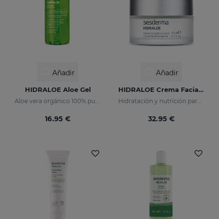
Añadir
Añadir
HIDRALOE Aloe Gel
HIDRALOE Crema Facial Hidratante
Aloe vera orgánico 100% puro
Hidratación y nutrición para pieles secas y sensibles
16.95 €
32.95 €