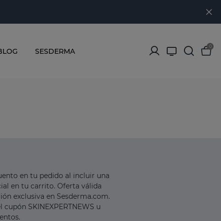
0
BLOG
SESDERMA
ento en tu pedido al incluir una
al en tu carrito. Oferta válida
ción exclusiva en Sesderma.com.
 el cupón SKINEXPERTNEWS u
entos.