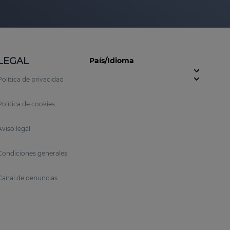
LEGAL
País/Idioma
Política de privacidad
Política de cookies
Aviso legal
Condiciones generales
Canal de denuncias