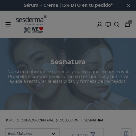
Sérum + Crema | 15% DTO en tu pedido*
0
Sesnatura
Nuestra reafirmante de senos y cuerpo que no tiene rival.
Pruébala y comprobarás como su textura rica y nutritiva
ayuda a restaurar la elasticidad y firmeza de los tejidos.
HOME
CUIDADO CORPORAL
COLECCIÓN
SESNATURA
FILTRAR