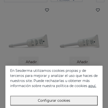
Añadir
Añadir
En Sesderma utilizamos cookies propias y de
NANOCARE INTIMATE Hidratante Íntimo 6X 5ML
NANOCARE INTIMATE Perfect Care
terceros para mejorar y analizar el uso que haces de
Tratamiento contra la sequedad vaginal. Humecta y lubrica de forma inmediata y duradera.
Crema-gel hidratante especialmente indicado para la sequedad vaginal
nuestros site. Puede rechazarlas u obtener más
18.95 €
36.95 €
información sobre nuestra política de cookies
aquí.
Configurar cookies