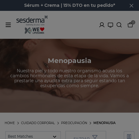
Sérum + Crema | 15% DTO en tu pedido*
0
Menopausia
Nuestra piel y todo nuestro organismo acusa los
cambios hormonales de esta etapa de la vida. Vamos a
prestarle una ayudita extra para seguir estando tan
estupendas como siempre.
HOME
CUIDADO CORPORAL
PREOCUPACIÓN
MENOPAUSIA
FILTRAR