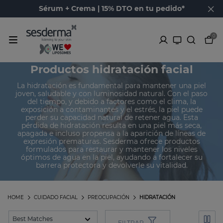
Sérum + Crema | 15% DTO en tu pedido*
0
Productos hidratación facial
La hidratación es fundamental para mantener una piel
joven, saludable y con luminosidad natural. Con el paso
del tiempo, y debido a factores como el clima, la
exposición a contaminantes y el estrés, la piel puede
perder su capacidad natural de retener agua. Esta
pérdida de hidratación resulta en una piel más seca,
apagada e incluso propensa a la aparición de líneas de
expresión prematuras. Sesderma ofrece productos
formulados para restaurar y mantener los niveles
óptimos de agua en la piel, ayudando a fortalecer su
barrera protectora y devolverle su vitalidad.
HOME
CUIDADO FACIAL
PREOCUPACIÓN
HIDRATACIÓN
FILTRAR