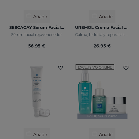
Añadir
Añadir
SESCACAY Sérum Facial Rejuvenecedor
UREMOL Crema Facial Ultrahidratante
Sérum facial rejuvenecedor
Calma, hidrata y repara las pieles secas
56.95 €
26.95 €
EXCLUSIVO ONLINE
Añadir
Añadir