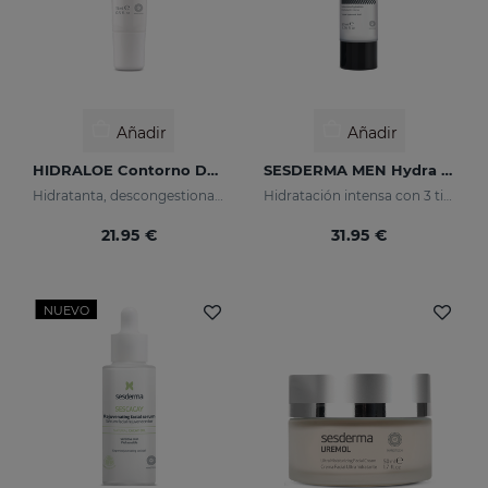
Añadir
Añadir
HIDRALOE Contorno De Ojos
SESDERMA MEN Hydra Boost Lotion
Hidratanta, descongestiona, calma y regenera
Hidratación intensa con 3 tipos de ácido hialurónico
21.95 €
31.95 €
NUEVO