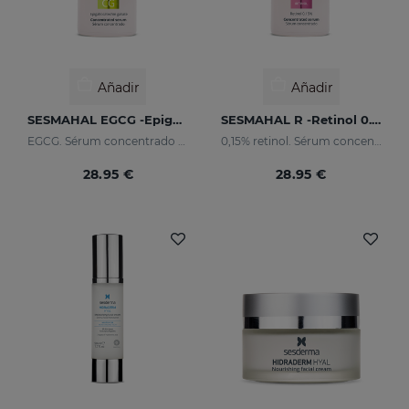
Añadir
Añadir
SESMAHAL EGCG -Epigallocatechin Gallate
SESMAHAL R -Retinol 0.15%
EGCG. Sérum concentrado antioxidante
0,15% retinol. Sérum concentrado renovador
28.95 €
28.95 €