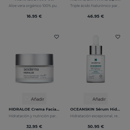
Aloe vera orgánico 100% puro
Triple ácido hialurónico para una hidratación x3
16.95 €
46.95 €
Añadir
Añadir
HIDRALOE Crema Facial Hidratante
OCEANSKIN Sérum Hidratante
Hidratación y nutrición para pieles secas y sensibles
Hidratación excepcional, regenera y recupera la elasticidad de la piel
32.95 €
50.95 €