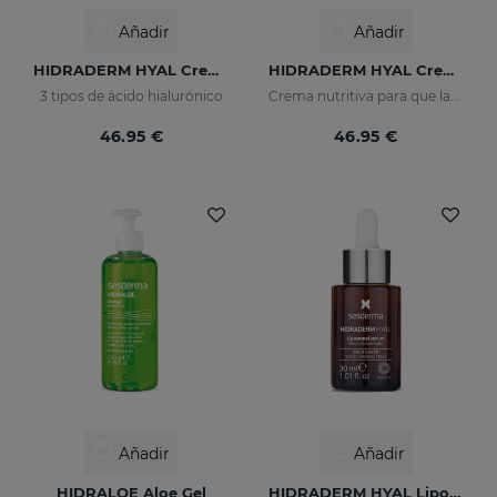
Añadir
Añadir
HIDRADERM HYAL Crema Hidratante
HIDRADERM HYAL Crema Nutritiva
3 tipos de ácido hialurónico
Crema nutritiva para que las pieles secas
46.95 €
46.95 €
Añadir
Añadir
HIDRALOE Aloe Gel
HIDRADERM HYAL Liposomal Serum