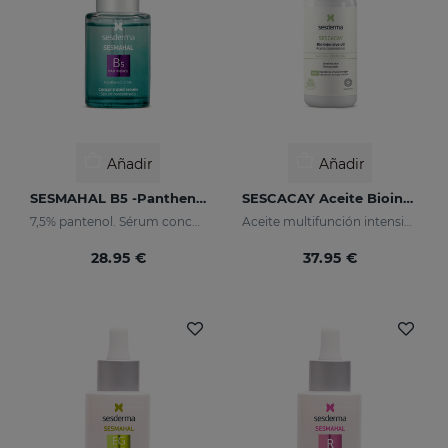
Añadir
Añadir
SESMAHAL B5 -Panthenol 7.5%
SESCACAY Aceite Biointensivo
7,5% pantenol. Sérum concentrado protector
Aceite multifunción intensivo
28.95 €
37.95 €