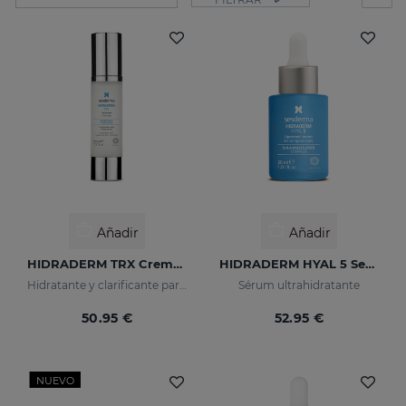
Añadir
Añadir
HIDRADERM TRX Crema Gel
HIDRADERM HYAL 5 Serum
Hidratante y clarificante para pieles mixtas
Sérum ultrahidratante
50.95 €
52.95 €
NUEVO