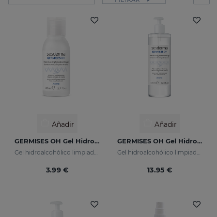
Añadir
Añadir
GERMISES OH Gel Hidroalcohólico De Manos 80ml
GERMISES OH Gel Hidroalcohólico De Manos 500ml
Gel hidroalcohólico limpiador de manos con Alcohol
Gel hidroalcohólico limpiador de manos con Alcohol
3.99 €
13.95 €