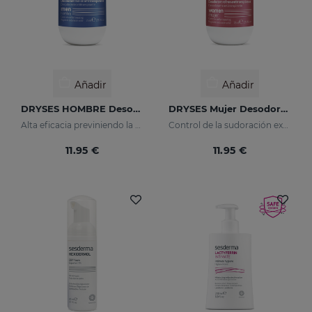
Añadir
Añadir
DRYSES HOMBRE Desodorante Antitranspirante
DRYSES Mujer Desodorante Antitranspirante
Alta eficacia previniendo la sudoración y el mal olor
Control de la sudoración excesiva y el mal olor
11.95 €
11.95 €