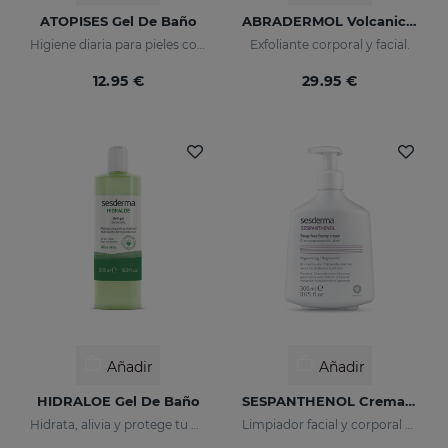
ATOPISES Gel De Baño
ABRADERMOL Volcanic Exfoliante
Higiene diaria para pieles con tendencia atópica
Exfoliante corporal y facial.
12.95 €
29.95 €
Añadir
Añadir
HIDRALOE Gel De Baño
SESPANTHENOL Crema Espumosa Sin Jabón
Hidrata, alivia y protege tu piel
Limpiador facial y corporal para pieles sensibles que han sufrido agresiones