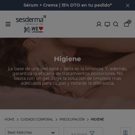
Sérum + Crema | 15% DTO en tu pedido*
0
Higiene
La base de una piel sana y bella es la limpieza. Y, además,
garantiza la eficacia de tratamientos posteriores. No
basta con un gel. Elige la solución de limpieza más
adecuada para tu piel y notarás la diferencia.
HOME
CUIDADO CORPORAL
PREOCUPACIÓN
HIGIENE
FILTRAR