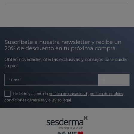
Suscríbete a nuestra newsletter y recibe un
20% de descuento en tu próxima compra
Obtén novedades, ofertas exclusivas y consejos para cuidar
tu piel.
Email
He leído y acepto la
política de privacidad
,
política de cookies
,
condiciones generales
y el
aviso legal