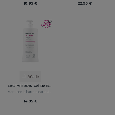
10.95 €
22.95 €
Añadir
LACTYFERRIN Gel De Baño Hidratante Dermoprotector 375 Ml
Mantiene la barrera natural de la piel en perfecto estado
14.95 €