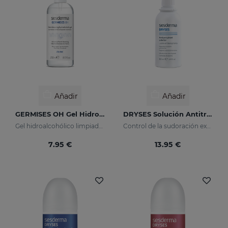
Añadir
Añadir
GERMISES OH Gel Hidroalcohólico De Manos 250ml
DRYSES Solución Antitranspirante
Gel hidroalcohólico limpiador de manos con Alcohol
Control de la sudoración excesiva
7.95 €
13.95 €