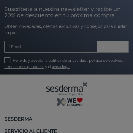
Suscríbete a nuestra newsletter y recibe un
20% de descuento en tu próxima compra
Obtén novedades, ofertas exclusivas y consejos para cuidar
tu piel.
Email
He leído y acepto la
política de privacidad
,
política de cookies
,
condiciones generales
y el
aviso legal
SESDERMA
SERVICIO AL CLIENTE