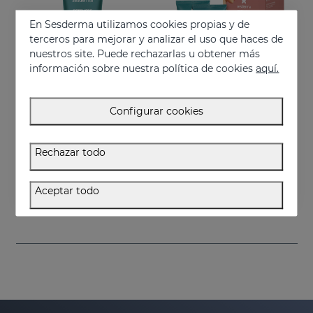
En Sesderma utilizamos cookies propias y de
terceros para mejorar y analizar el uso que haces de
nuestros site. Puede rechazarlas u obtener más
información sobre nuestra política de cookies
aquí.
Configurar cookies
Añadir
Añadir
Rechazar todo
ESTRYSES Loción Antiestrías
ESTRYSES Duplo
Loción para prevenir y mejorar las estrías
Previene y mejora las estrías
Aceptar todo
34.95 €
34.95 €