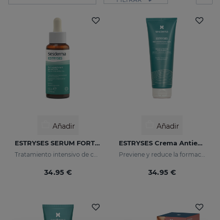
Añadir
Añadir
ESTRYSES SERUM FORTE Antiestrias
ESTRYSES Crema Antiestrías
Tratamiento intensivo de choque de las estrías instaladas (de color blanco nacarado).
Previene y reduce la formación de estrías. Aumenta la elasticidad y ﬂexibilidad de la piel. Reaﬁrmante.
34.95 €
34.95 €