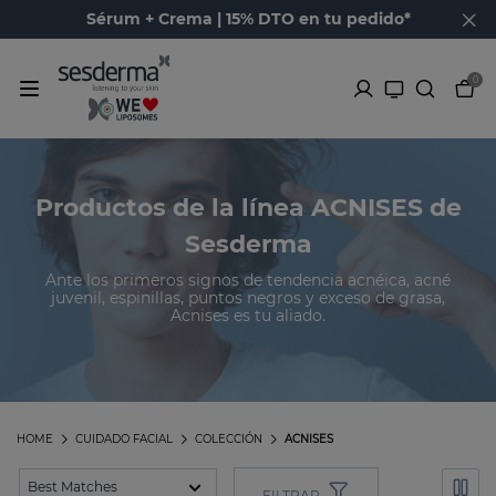
Sérum + Crema | 15% DTO en tu pedido*
0
Productos de la línea ACNISES de
Sesderma
Ante los primeros signos de tendencia acnéica, acné
juvenil, espinillas, puntos negros y exceso de grasa,
Acnises es tu aliado.
HOME
CUIDADO FACIAL
COLECCIÓN
ACNISES
FILTRAR