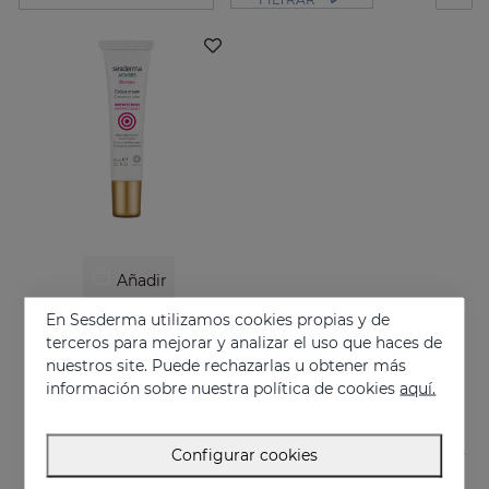
Añadir
En Sesderma utilizamos cookies propias y de
ACNISES 0 Marks
terceros para mejorar y analizar el uso que haces de
Crema con color de textura ligera
nuestros site. Puede rechazarlas u obtener más
18.95 €
información sobre nuestra política de cookies
aquí.
Configurar cookies