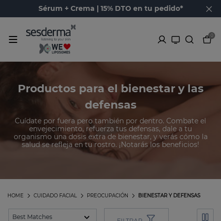
Sérum + Crema | 15% DTO en tu pedido*
0
Productos para el bienestar y las
defensas
Cuídate por fuera pero también por dentro. Combate el
envejecimiento, refuerza tus defensas, dale a tu
organismo una dosis extra de bienestar, y verás cómo la
salud se refleja en tu rostro. ¡Notarás los beneficios!
HOME
CUIDADO FACIAL
PREOCUPACIÓN
BIENESTAR Y DEFENSAS
FILTRAR