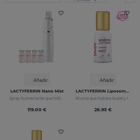
Añadir
Añadir
LACTYFERRIN Nano Mist
LACTYFERRIN Liposomal Mist 30ml
Spray humectante que hidrata en profundidad, manteniendo en perfecto estado la piel (barrera natural)
Bruma que hidrata la piel y la mantiene en perfecto estado
119.00 €
26.95 €