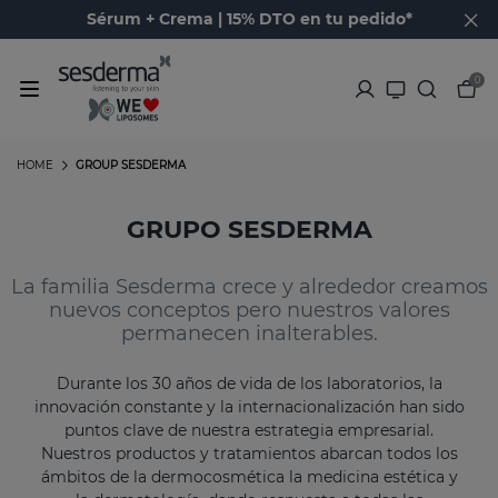
Sérum + Crema | 15% DTO en tu pedido*
0
HOME
GROUP SESDERMA
GRUPO SESDERMA
La familia Sesderma crece y alrededor creamos
nuevos conceptos pero nuestros valores
permanecen inalterables.
Durante los 30 años de vida de los laboratorios, la
innovación constante y la internacionalización han sido
puntos clave de nuestra estrategia empresarial.
Nuestros productos y tratamientos abarcan todos los
ámbitos de la dermocosmética la medicina estética y