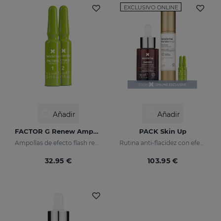
EXCLUSIVO ONLINE
Añadir
Añadir
FACTOR G Renew Ampollas Bioestimulantes
PACK Skin Up
Ampollas de efecto flash reafirmante
Rutina anti-flacidez con efecto tensor inmediato
32.95 €
103.95 €