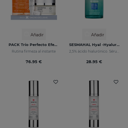
Añadir
Añadir
PACK Trío Perfecto Efecto Lifting
SESMAHAL Hyal -Hyaluronic Acid 2.5%
Rutina firmeza al instante
2,5% ácido hialurónico. Sérum concentrado rellenador
76.95 €
28.95 €