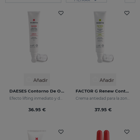
Añadir
Añadir
DAESES Contorno De Ojos Y Labios
FACTOR G Renew Contorno De Ojos
Efecto lifting inmediato y duradero
Crema antiedad para la zona del contorno de ojos
36.95 €
37.95 €