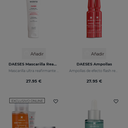
Añadir
Añadir
DAESES Mascarilla Reafirmante
DAESES Ampollas
Mascarilla ultra reafirmante semanal
Ampollas de efecto flash reafirmante
27.95 €
27.95 €
EXCLUSIVO ONLINE