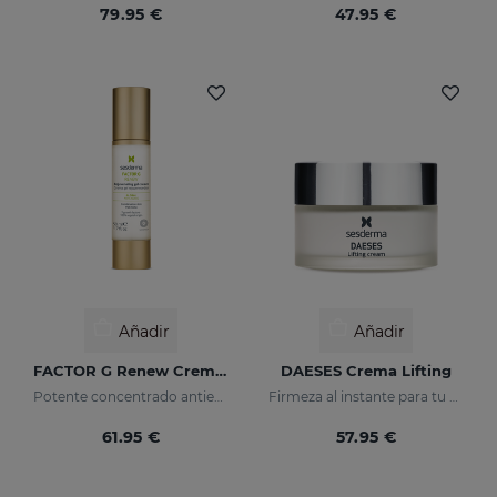
79.95 €
47.95 €
Añadir
Añadir
FACTOR G Renew Crema Gel
DAESES Crema Lifting
Potente concentrado antiedad con factores de crecimiento
Firmeza al instante para tu piel
61.95 €
57.95 €