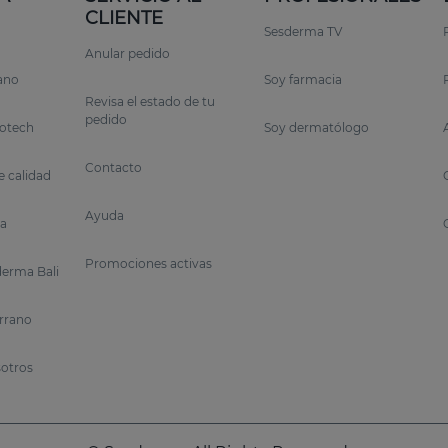
CLIENTE
n liposomas
Sesderma TV
sostenida
(retinaldehído, retinol y retinil propionato)
hace
Anular pedido
te una liberación gradual de activos,
optimizando los resul
rano
Soy farmacia
Revisa el estado de tu
pedido
otech
Soy dermatólogo
Contacto
 calidad
a y a largo plazo.
Ayuda
a
Promociones activas
erma Bali
segura que
los activos penetren profundamente
, llegan
lestias y aumentar la tolerancia.
errano
sotros
r el rejuvenecimiento
quecido con
ingredientes activos de última generación q