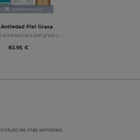
Antiedad Piel Grasa
Rutina facial antiedad para piel grasa y mixta
82.95 €
 incluso las más sensibles.