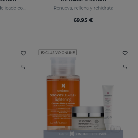
Implacable con las arrugas, delicado con tu piel
Renueva, rellena y rehidrata
69.95 €
EXCLUSIVO ONLINE