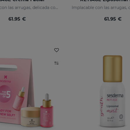
Implacable con las arrugas, delicada con tu piel
61.95 €
61.95 €