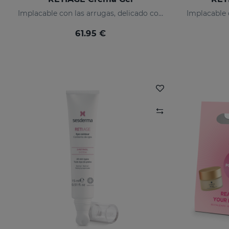
Implacable con las arrugas, delicado con tu piel
61.95 €