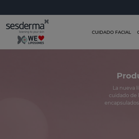
CUIDADO FACIAL
Produ
La nueva l
cuidado de l
encapsulados 