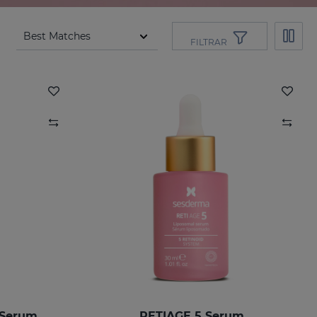
FILTRAR
 Serum
RETIAGE 5 Serum