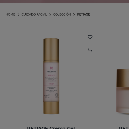
HOME
CUIDADO FACIAL
COLECCIÓN
RETIAGE
RETIAGE Crema Gel
RET