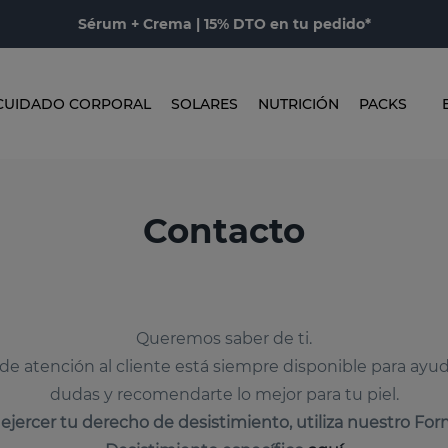
Sérum + Crema | 15% DTO en tu pedido*
CUIDADO CORPORAL
SOLARES
NUTRICIÓN
PACKS
Contacto
Queremos saber de ti.
de atención al cliente está siempre disponible para ayud
dudas y recomendarte lo mejor para tu piel.
 ejercer tu derecho de desistimiento, utiliza nuestro For