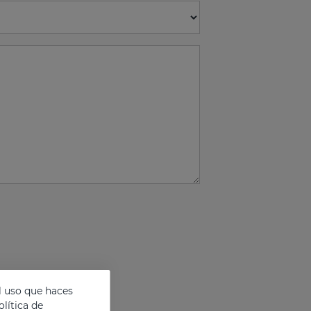
l uso que haces
lítica de