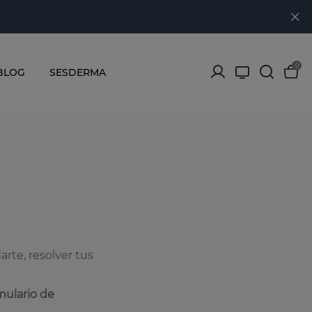
0
BLOG
SESDERMA
arte, resolver tus
mulario de