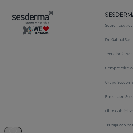
SESDERM
Sobre nosotros
Dr. Gabriel Ser
Tecnología Nan
Compromiso de
Grupo Sesderm
Fundación Sesd
Libro Gabriel S
Trabaja con no
?