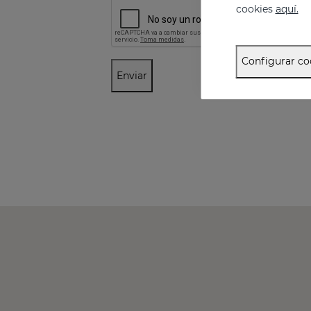
cookies
aquí.
Configurar co
Enviar