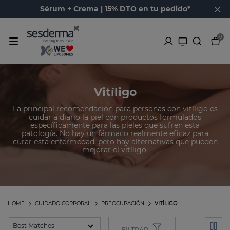
Sérum + Crema | 15% DTO en tu pedido*
0
Vitíligo
La principal recomendación para personas con vitíligo es
cuidar a diario la piel con productos formulados
específicamente para las pieles que sufren esta
patología. No hay un fármaco realmente eficaz para
curar esta enfermedad, pero hay alternativas que pueden
mejorar el vitíligo.
HOME
CUIDADO CORPORAL
PREOCUPACIÓN
VITÍLIGO
FILTRAR