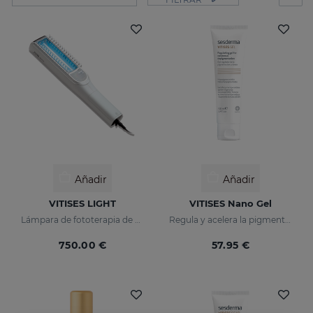
Añadir
Añadir
VITISES LIGHT
VITISES Nano Gel
Lámpara de fototerapia de banda estrecha y de uso domiciliario
Regula y acelera la pigmentación cutánea
750.00 €
57.95 €