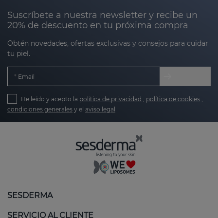
Suscríbete a nuestra newsletter y recibe un
20% de descuento en tu próxima compra
Obtén novedades, ofertas exclusivas y consejos para cuidar
tu piel.
Email
He leído y acepto la
política de privacidad
,
política de cookies
,
condiciones generales
y el
aviso legal
SESDERMA
SERVICIO AL CLIENTE