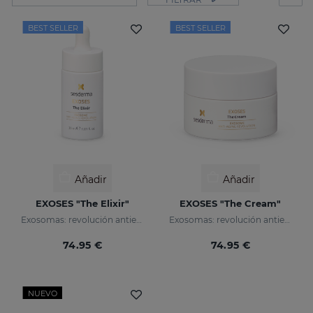
BEST SELLER
BEST SELLER
Añadir
Añadir
EXOSES "The Elixir"
EXOSES "The Cream"
Exosomas: revolución antienvejecimiento
Exosomas: revolución antienvejecimiento
74.95 €
74.95 €
NUEVO