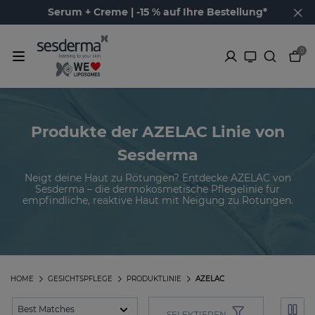
Serum + Creme | -15 % auf Ihre Bestellung*
0
Produkte der AZELAC Linie von
Sesderma
Neigt deine Haut zu Rötungen? Entdecke AZELAC von
Sesderma – die dermokosmetische Pflegelinie für
empfindliche, reaktive Haut mit Neigung zu Rötungen.
HOME
GESICHTSPFLEGE
PRODUKTLINIE
AZELAC
SELEKTIEREN