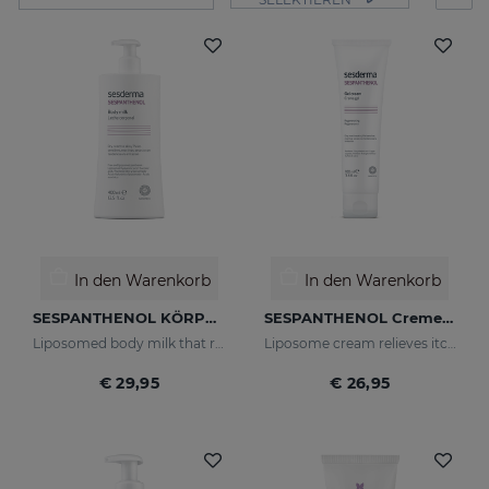
In den Warenkorb
In den Warenkorb
SESPANTHENOL KÖRPERMILCH 400 ML
SESPANTHENOL Cremegel 100 Ml
Liposomed body milk that relieves itching and redness of skin irritations
Liposome cream relieves itching and redness of skin irritations
€ 29,95
€ 26,95