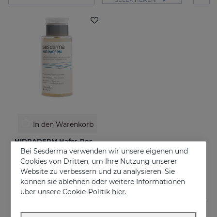
In den Warenkorb
HIDRADERM Hafer-Rosen-Wasser
Bei Sesderma verwenden wir unsere eigenen und
Facial toner
Cookies von Dritten, um Ihre Nutzung unserer
€ 12,95
Website zu verbessern und zu analysieren. Sie
können sie ablehnen oder weitere Informationen
über unsere Cookie-Politik
hier.