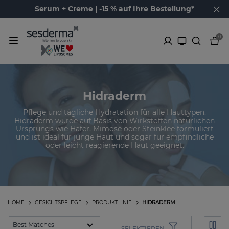
Serum + Creme | -15 % auf Ihre Bestellung*
0
Hidraderm
Pflege und tägliche Hydratation für alle Hauttypen.
Hidraderm wurde auf Basis von Wirkstoffen natürlichen
Ursprungs wie Hafer, Mimose oder Steinklee formuliert
und ist ideal für junge Haut und sogar für empfindliche
oder leicht reagierende Haut geeignet.
HOME
GESICHTSPFLEGE
PRODUKTLINIE
HIDRADERM
SELEKTIEREN