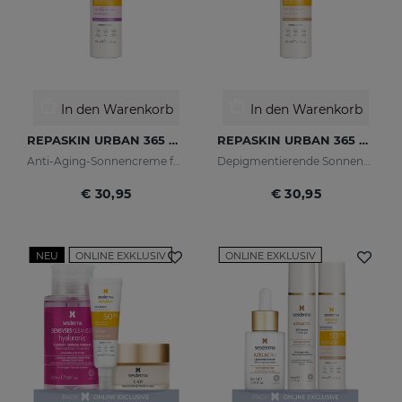
In den Warenkorb
In den Warenkorb
REPASKIN URBAN 365 Anti-Aging LSF50
REPASKIN URBAN 365 Depigmenting LSF50+
Anti-Aging-Sonnencreme für das Gesicht
Depigmentierende Sonnencreme für das Gesicht
€ 30,95
€ 30,95
NEU
ONLINE EXKLUSIV
ONLINE EXKLUSIV