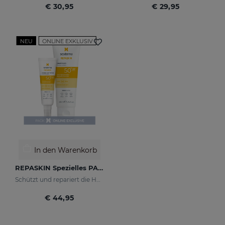
€ 30,95
€ 29,95
NEU
ONLINE EXKLUSIV
In den Warenkorb
REPASKIN Spezielles PACK
Schützt und repariert die Haut vor Sonnenschäden
€ 44,95