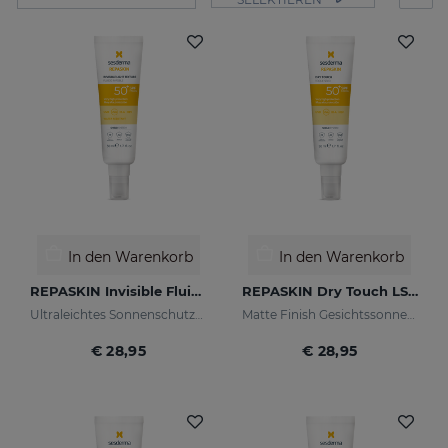
In den Warenkorb
In den Warenkorb
REPASKIN Invisible Fluid LSF50+
REPASKIN Dry Touch LSF50+
Ultraleichtes Sonnenschutzmittel für das Gesicht
Matte Finish Gesichtssonnencreme
€ 28,95
€ 28,95