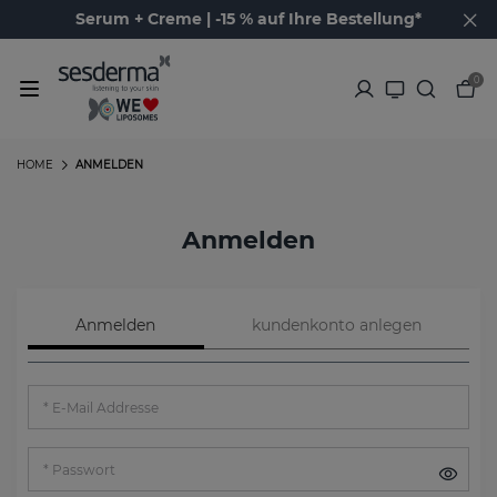
Serum + Creme | -15 % auf Ihre Bestellung*
0
HOME
ANMELDEN
Anmelden
Anmelden
kundenkonto anlegen
E-Mail Addresse
Passwort