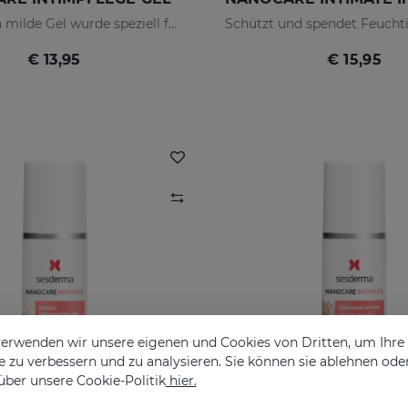
Dieses extra milde Gel wurde speziell für die tägliche Hygiene des weiblichen Genitalbereichs entwickelt.
€ 13,95
€ 15,95
erwenden wir unsere eigenen und Cookies von Dritten, um Ihr
 zu verbessern und zu analysieren. Sie können sie ablehnen ode
über unsere Cookie-Politik
hier.