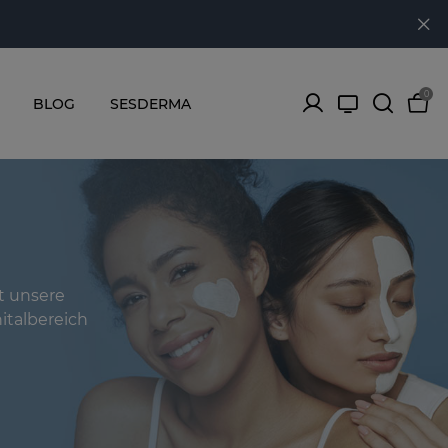
0
BLOG
SESDERMA
t unsere
nitalbereich