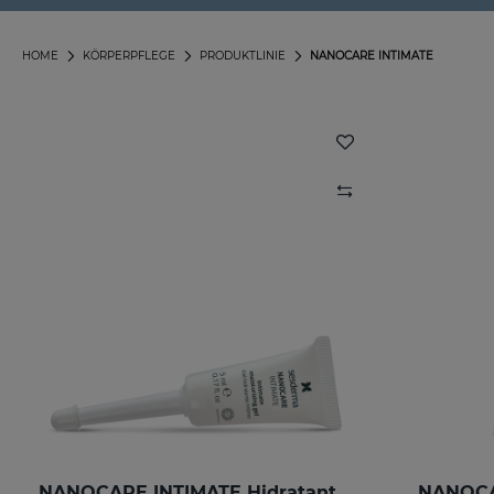
HOME
KÖRPERPFLEGE
PRODUKTLINIE
NANOCARE INTIMATE
NANOCARE INTIMATE Hidratante Intimo
NANOCA