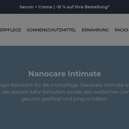
Serum + Creme | -15 % auf Ihre Bestellung*
ERPFLEGE
SONNENSCHUTZMITTEL
ERNÄHRUNG
PACKS
Nanocare Intimate
ogie Nanotech für die Intimpflege. Nanocare Intimate is
, die speziell dafür formuliert wurde, den weiblichen Ge
gesund, gepflegt und jung zu halten.