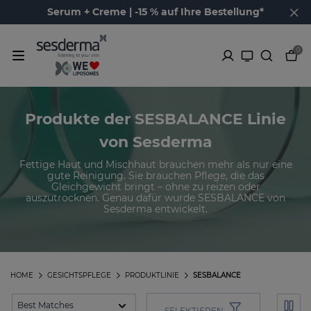
Serum + Creme | -15 % auf Ihre Bestellung*
0
Produkte der SESBALANCE Linie
von Sesderma
Fettige Haut und Mischhaut brauchen mehr als nur eine
gute Reinigung. Sie brauchen Pflege, die das
Gleichgewicht bringt – ohne zu reizen oder
auszutrocknen. Genau dafür wurde SESBALANCE von
Sesderma entwickelt.
HOME
GESICHTSPFLEGE
PRODUKTLINIE
SESBALANCE
SELEKTIEREN