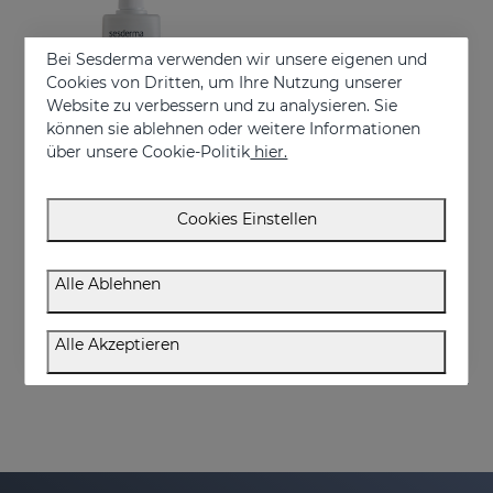
Bei Sesderma verwenden wir unsere eigenen und
Cookies von Dritten, um Ihre Nutzung unserer
Website zu verbessern und zu analysieren. Sie
können sie ablehnen oder weitere Informationen
über unsere Cookie-Politik
hier.
In den Warenkorb
Cookies Einstellen
SEBOVALIS Haarlösung 100 Ml
Suitable for dandruff and flaking of the scalp
Alle Ablehnen
€ 26,95
Alle Akzeptieren