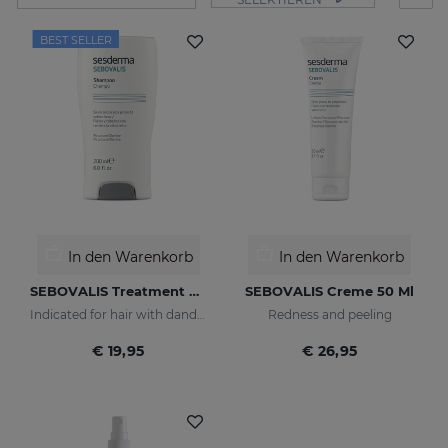
BEST SELLER
In den Warenkorb
In den Warenkorb
SEBOVALIS Treatment Shampoo
SEBOVALIS Creme 50 Ml
Indicated for hair with dandruff and seborrhea
Redness and peeling
€ 19,95
€ 26,95