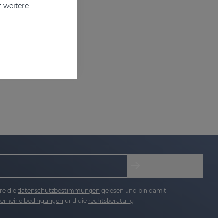
r weitere
re die
datenschutzbestimmungen
gelesen und bin damit
lgemeine bedingungen
und die
rechtsberatung