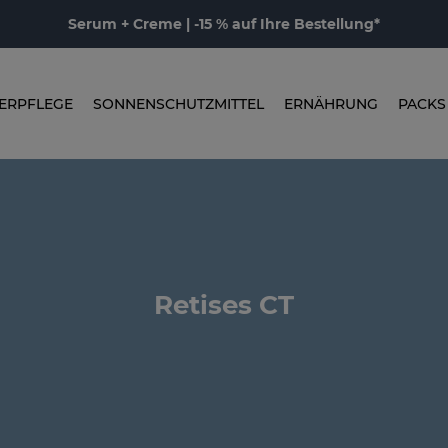
Serum + Creme | -15 % auf Ihre Bestellung*
ERPFLEGE
SONNENSCHUTZMITTEL
ERNÄHRUNG
PACKS
Retises CT