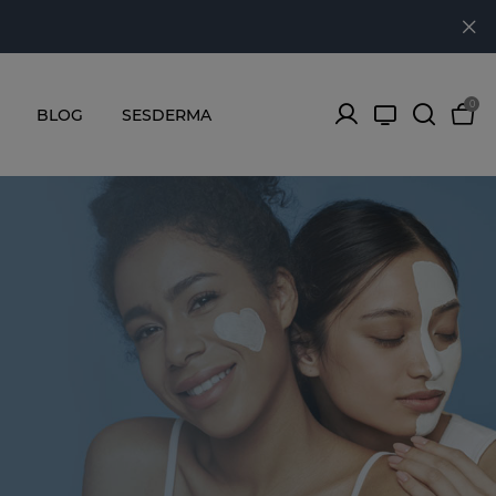
0
BLOG
SESDERMA