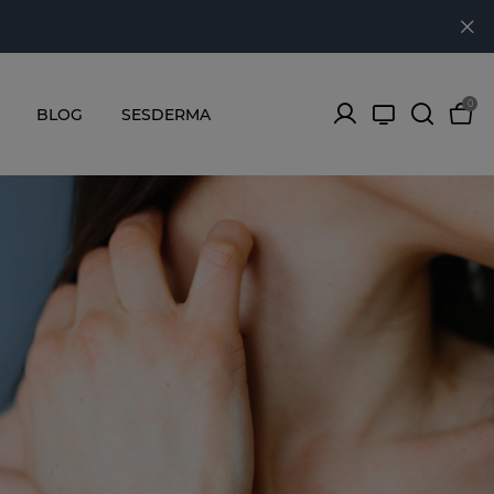
0
BLOG
SESDERMA