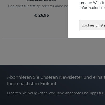
unserer Website
Geeignet für fettige oder zu Akne neigende Haut
Informationen 
€ 26,95
Cookies Einste
Abonnieren Sie unseren Newsletter und erhalt
Ihren nächsten Einkauf
Erhalten Sie Neuigkeiten, exklusive Angebote und Tipps für d