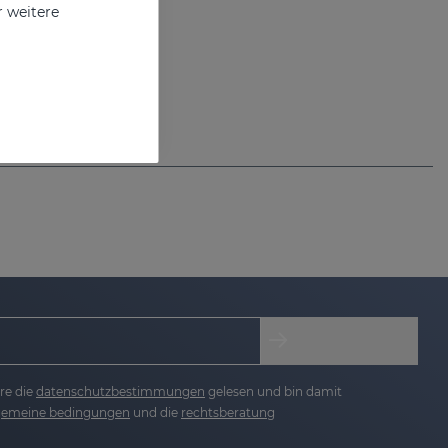
r weitere
re die
datenschutzbestimmungen
gelesen und bin damit
lgemeine bedingungen
und die
rechtsberatung