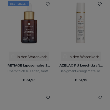
BEST SELLER
In den Warenkorb
In den Warenkorb
RETIAGE Liposomales Serum
AZELAC RU Leuchtkraft-Fluid
Unerbittlich zu Falten, sanft zu Ihrer Haut
Depigmentierungsmittel mit Leuchtpigmenten und Sonnenschutzfiltern
€ 61,95
€ 51,95