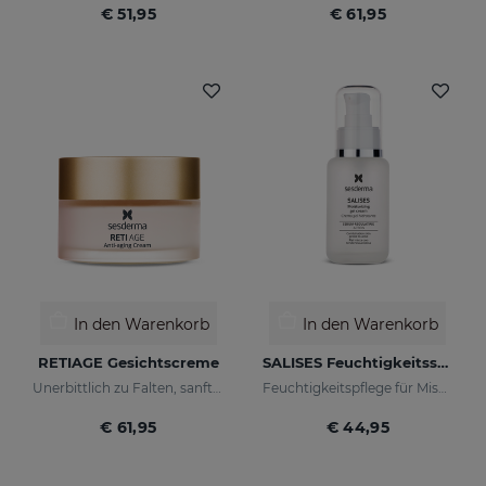
€ 51,95
€ 61,95
In den Warenkorb
In den Warenkorb
RETIAGE Gesichtscreme
SALISES Feuchtigkeitsspendendes Cremegel
Unerbittlich zu Falten, sanft zu Ihrer Haut
Feuchtigkeitspflege für Mischhaut mit Neigung zu Akne
€ 61,95
€ 44,95