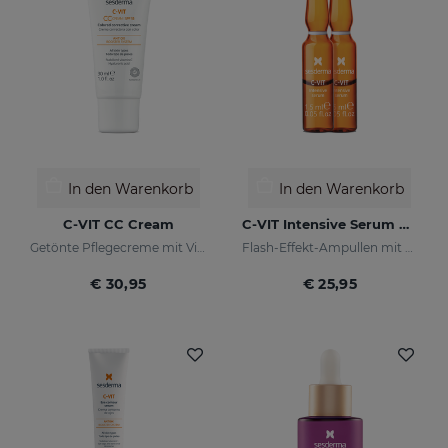
In den Warenkorb
In den Warenkorb
C-VIT CC Cream
C-VIT Intensive Serum Ampullen
Getönte Pflegecreme mit Vitamin C und Hyaluronsäure
Flash-Effekt-Ampullen mit Vitamin C
€ 30,95
€ 25,95