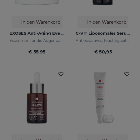
In den Warenkorb
In den Warenkorb
EXOSES Anti-Aging Eye And Lip Contour
C-VIT Liposomales Serum
Exosomen für die Augenpartie
Antioxidatives, feuchtigkeitsspendendes, faltenhemmendes und aufhellendes Serum
€ 55,95
€ 50,95