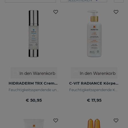
In den Warenkorb
In den Warenkorb
HIDRADERM TRX Cremegel
C-VIT RADIANCE Körpermilch Mit Leuchtkraft
Feuchtigkeitsspendende und aufhellende Wirkung für Mischhaut
Feuchtigkeitsspendende Körpermilch
€ 50,95
€ 17,95