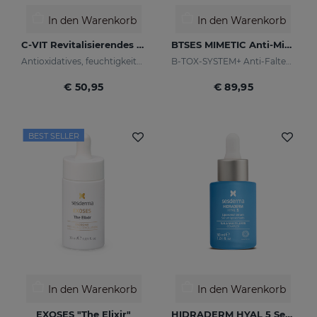
In den Warenkorb
In den Warenkorb
C-VIT Revitalisierendes Cremegel
BTSES MIMETIC Anti-Mimikfalten-Serum
Antioxidatives, feuchtigkeitsspendendes, faltenhemmendes und aufhellendes Cremegel
B-TOX-SYSTEM+ Anti-Falten-Cocktail
€ 50,95
€ 89,95
BEST SELLER
In den Warenkorb
In den Warenkorb
EXOSES "The Elixir"
HIDRADERM HYAL 5 Serum