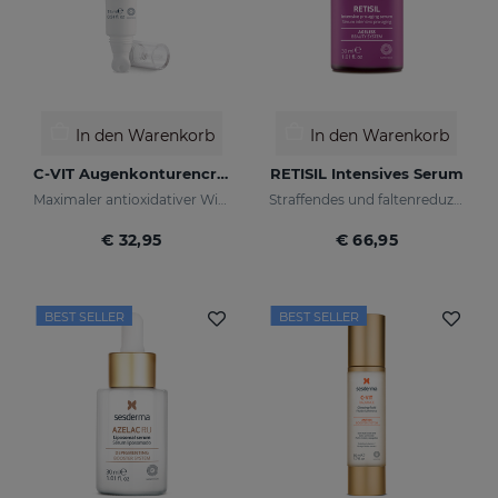
In den Warenkorb
In den Warenkorb
C-VIT Augenkonturencreme
RETISIL Intensives Serum
Maximaler antioxidativer Wirkung
Straffendes und faltenreduzierendes Pro-Aging-Intensiv-Serum
€ 32,95
€ 66,95
BEST SELLER
BEST SELLER