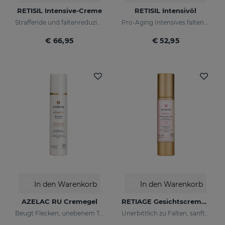
RETISIL Intensive-Creme
RETISIL Intensivöl
Straffende und faltenreduzierende Pro-Aging-Gesichtscreme
Pro-Aging Intensives faltenreduzierendes Gesichtsöl
€ 66,95
€ 52,95
In den Warenkorb
In den Warenkorb
AZELAC RU Cremegel
RETIAGE Gesichtscremegel
Beugt Flecken, unebenem Ton und Falten der Haut vor
Unerbittlich zu Falten, sanft zu Ihrer Haut