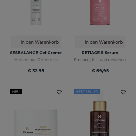
In den Warenkorb
In den Warenkorb
SESBALANCE Gel-Creme
RETIAGE 5 Serum
Mattierende Ölkontrolle
Erneuert, füllt und rehydriert
€ 32,95
€ 69,95
NEU
BEST SELLER