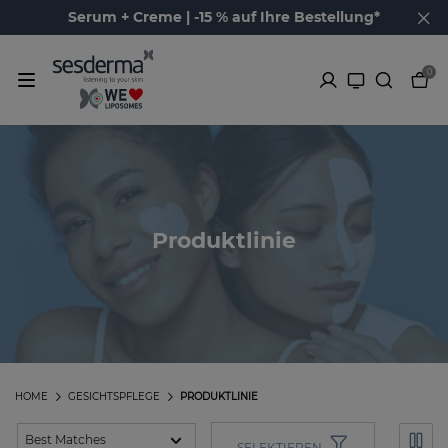
Serum + Creme | -15 % auf Ihre Bestellung*
0
Produktlinie
HOME
GESICHTSPFLEGE
PRODUKTLINIE
SELEKTIEREN