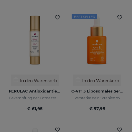
BEST SELLER
In den Warenkorb
In den Warenkorb
FERULAC Antioxidantien-Creme-Gel
C-VIT 5 Liposomales Serum
Bekämpfung der Fotoalterung
Verstärke dein Strahlen x5
€ 61,95
€ 57,95