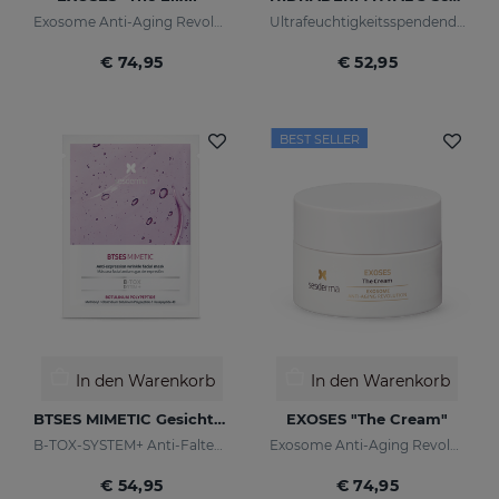
Exosome Anti-Aging Revolution
Ultrafeuchtigkeitsspendendes Serum
€ 74,95
€ 52,95
BEST SELLER
In den Warenkorb
In den Warenkorb
BTSES MIMETIC Gesichtsmaske
EXOSES "The Cream"
B-TOX-SYSTEM+ Anti-Falten-Cocktail
Exosome Anti-Aging Revolution
€ 54,95
€ 74,95