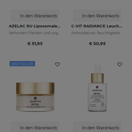
In den Warenkorb
In den Warenkorb
AZELAC RU Liposomales Serum
C-VIT RADIANCE Leuchtkraft-Fluid
Verhindert Flecken und ungleichmäßigen Hautton
Antoxidatives, feuchtigkeitsspendendes, faltenhemmendes und aufhellendes Fluid
€ 51,95
€ 50,95
BEST SELLER
In den Warenkorb
In den Warenkorb