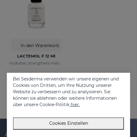
In den Warenkorb
LACTEMOL F 12 Ml
Hydrates, strengthens nails making them more flexible and resilient.
€ 21,95
Bei Sesderma verwenden wir unsere eigenen und
Cookies von Dritten, um Ihre Nutzung unserer
Website zu verbessern und zu analysieren. Sie
können sie ablehnen oder weitere Informationen
über unsere Cookie-Politik
hier.
Cookies Einstellen
Abonnieren Sie unseren Newsletter und