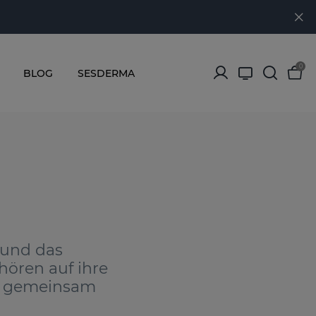
0
BLOG
SESDERMA
 und das
hören auf ihre
en gemeinsam