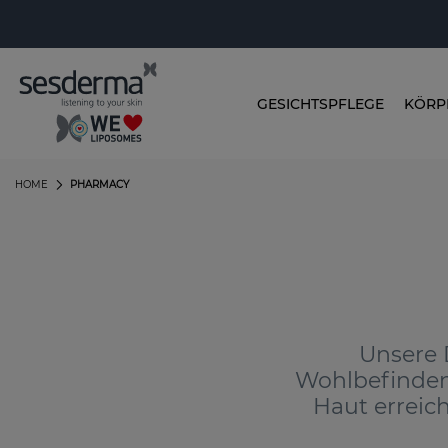
GESICHTSPFLEGE
KÖRP
HOME
PHARMACY
Unsere 
Wohlbefinden 
Haut erreic