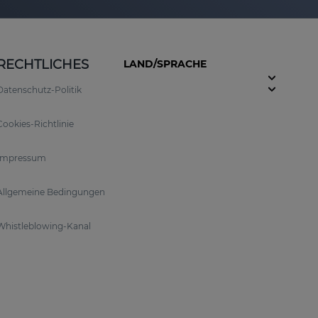
RECHTLICHES
LAND/SPRACHE
Datenschutz-Politik
Cookies-Richtlinie
Impressum
Allgemeine Bedingungen
Whistleblowing-Kanal