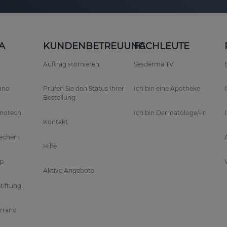
A
KUNDENBETREUUNG
FACHLEUTE
Auftrag stornieren
Sesderma TV
rano
Prüfen Sie den Status Ihrer
Ich bin eine Apotheke
Bestellung
anotech
Ich bin Dermatologe/-in
Kontakt
rechen
Hilfe
p
Aktive Angebote
tiftung
errano