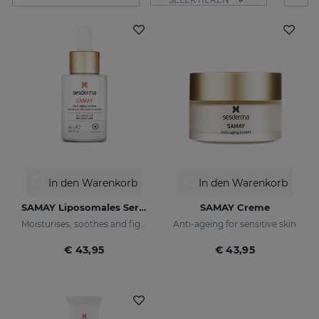
In den Warenkorb
In den Warenkorb
SAMAY Liposomales Serum
SAMAY Creme
Moisturises, soothes and fights wrinkles of sensitive skin
Anti-ageing for sensitive skin
€ 43,95
€ 43,95