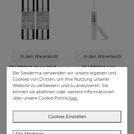
In den Warenkorb
In den Warenkorb
FILLDERMA Nano 30+30 Ml
FILLDERMA Lips
Bei Sesderma verwenden wir unsere eigenen und
Immediate and lasting anti-wrinkle
Lip volumizer
Cookies von Dritten, um Ihre Nutzung unserer
€ 79,95
€ 18,95
Website zu verbessern und zu analysieren. Sie
können sie ablehnen oder weitere Informationen
über unsere Cookie-Politik
hier.
Cookies Einstellen