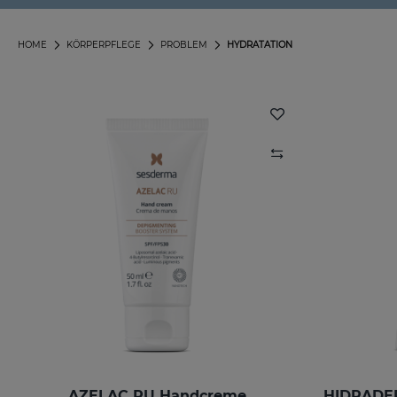
HOME
KÖRPERPFLEGE
PROBLEM
HYDRATATION
AZELAC RU Handcreme