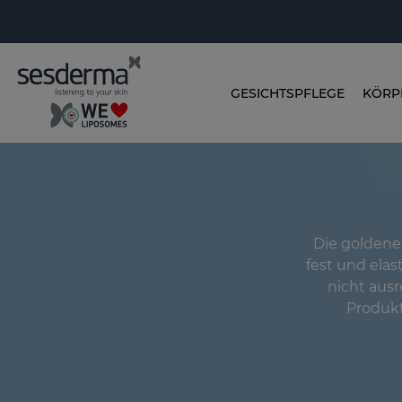
GESICHTSPFLEGE
KÖRP
Die goldene
fest und ela
nicht ausr
Produkt