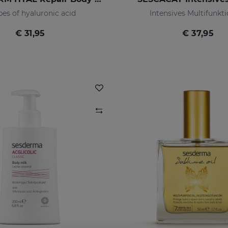
pes of hyaluronic acid
Intensives Multifunkt
€ 31,95
€ 37,95