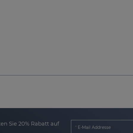
en Sie 20% Rabatt auf
E-Mail Addresse