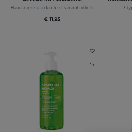
Handcreme, die den Teint vereinheitlicht
3 ty
€ 11,95