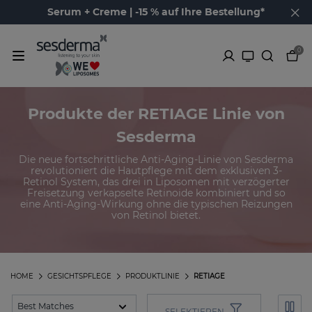
Serum + Creme | -15 % auf Ihre Bestellung*
0
Produkte der RETIAGE Linie von
Sesderma
Die neue fortschrittliche Anti-Aging-Linie von Sesderma
revolutioniert die Hautpflege mit dem exklusiven 3-
Retinol System, das drei in Liposomen mit verzögerter
Freisetzung verkapselte Retinoide kombiniert und so
eine Anti-Aging-Wirkung ohne die typischen Reizungen
von Retinol bietet.
HOME
GESICHTSPFLEGE
PRODUKTLINIE
RETIAGE
SELEKTIEREN