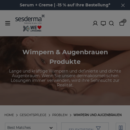
Serum + Creme | -15 % auf Ihre Bestellung*
0
Wimpern & Augenbrauen
Produkte
Lange und kräftige Wimpern und definierte und dichte
Augenbrauen. Wenn Sie unsere dermakosmetischen
Lösungen immer verwenden, wird ihre Sehnsucht zur
Realität.
HOME
GESICHTSPFLEGE
PROBLEM
WIMPERN UND AUGENBRAUEN
SELEKTIEREN