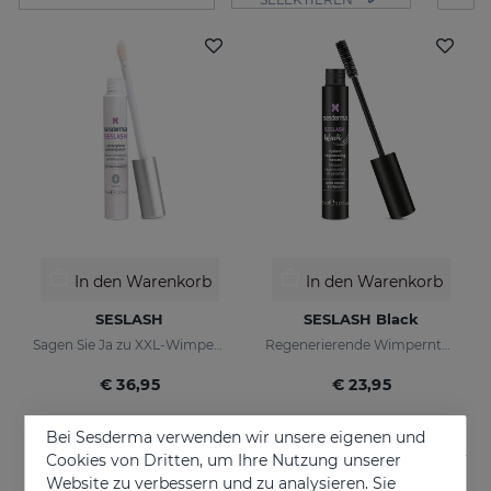
In den Warenkorb
In den Warenkorb
SESLASH
SESLASH Black
Sagen Sie Ja zu XXL-Wimpern!
Regenerierende Wimperntusche mit schwarzen Pigmenten
€ 36,95
€ 23,95
Bei Sesderma verwenden wir unsere eigenen und
Cookies von Dritten, um Ihre Nutzung unserer
Website zu verbessern und zu analysieren. Sie