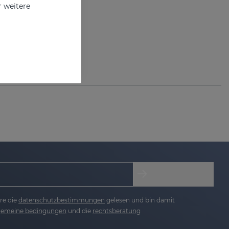
r weitere
re die
datenschutzbestimmungen
gelesen und bin damit
lgemeine bedingungen
und die
rechtsberatung