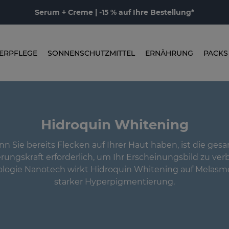
Serum + Creme | -15 % auf Ihre Bestellung*
ERPFLEGE
SONNENSCHUTZMITTEL
ERNÄHRUNG
PACKS
Hidroquin Whitening
n Sie bereits Flecken auf Ihrer Haut haben, ist die ges
ungskraft erforderlich, um Ihr Erscheinungsbild zu ver
ologie Nanotech wirkt Hidroquin Whitening auf Melasm
starker Hyperpigmentierung.