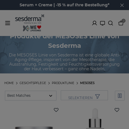
Serum + Creme | -15 % auf Ihre Bestellung*
0
Produkte der MESOSES Linie von
Sesderma
Die MESOSES Linie von Sesderma ist eine globale Anti-
Aging-Pflege, inspiriert von der Mesotherapie, die
Ausstrahlung, Festigkeit und Feuchtigkeitsversorgung
der Haut verbessert – ganz ohne Nadeln.
HOME
GESICHTSPFLEGE
PRODUKTLINIE
MESOSES
SELEKTIEREN