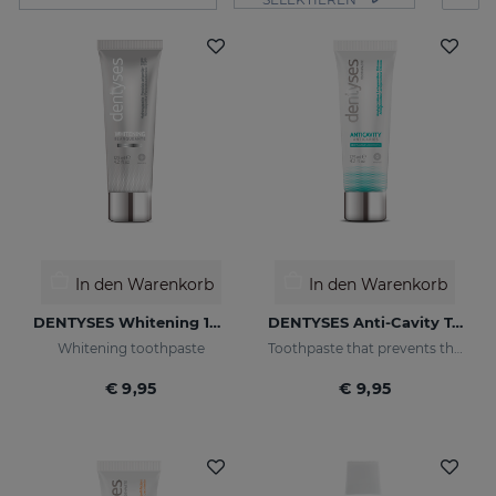
In den Warenkorb
In den Warenkorb
DENTYSES Whitening 100 ML
DENTYSES Anti-Cavity Toothpaste
Whitening toothpaste
Toothpaste that prevents the appearance of cavities
€ 9,95
€ 9,95