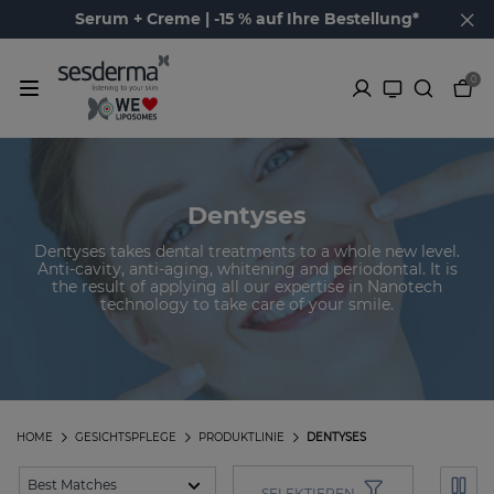
Serum + Creme | -15 % auf Ihre Bestellung*
0
Dentyses
Dentyses takes dental treatments to a whole new level.
Anti-cavity, anti-aging, whitening and periodontal. It is
the result of applying all our expertise in Nanotech
technology to take care of your smile.
HOME
GESICHTSPFLEGE
PRODUKTLINIE
DENTYSES
SELEKTIEREN