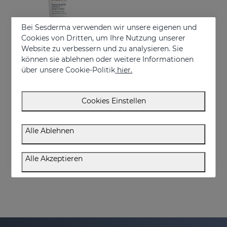
Bei Sesderma verwenden wir unsere eigenen und
Cookies von Dritten, um Ihre Nutzung unserer
Website zu verbessern und zu analysieren. Sie
können sie ablehnen oder weitere Informationen
über unsere Cookie-Politik
hier.
In den Warenkorb
Cookies Einstellen
VITISES Ecad Gel 100 Ml
Liposome gel for hypopigmented skins
Alle Ablehnen
€ 57,95
Alle Akzeptieren