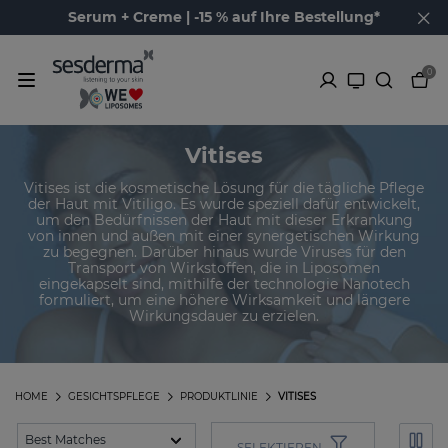
Serum + Creme | -15 % auf Ihre Bestellung*
0
Vitises
Vitises ist die kosmetische Lösung für die tägliche Pflege
der Haut mit Vitiligo. Es wurde speziell dafür entwickelt,
um den Bedürfnissen der Haut mit dieser Erkrankung
von innen und außen mit einer synergetischen Wirkung
zu begegnen. Darüber hinaus wurde Viruses für den
Transport von Wirkstoffen, die in Liposomen
eingekapselt sind, mithilfe der technologie Nanotech
formuliert, um eine höhere Wirksamkeit und längere
Wirkungsdauer zu erzielen.
HOME
GESICHTSPFLEGE
PRODUKTLINIE
VITISES
SELEKTIEREN