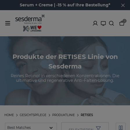
Serum + Creme | -15 % auf Ihre Bestellung*
0
Produkte der RETISES Linie von
Sesderma
Reines Retinol in verschiedenen Konzentrationen. Die
ultimative und regenerative Anti-Falten-Lösung.
HOME
GESICHTSPFLEGE
PRODUKTLINIE
RETISES
SELEKTIEREN