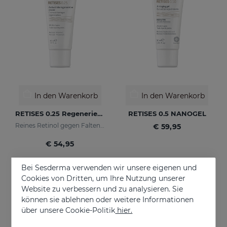
In den Warenkorb
In den Warenkorb
RETISES 0.25 Regenerierende Anti-Falten-Creme
RETISES 0.5 NANOGEL
Reines Retinol gegen Falten und Flecken
€ 59,95
€ 54,95
Bei Sesderma verwenden wir unsere eigenen und
Cookies von Dritten, um Ihre Nutzung unserer
Website zu verbessern und zu analysieren. Sie
können sie ablehnen oder weitere Informationen
über unsere Cookie-Politik
hier.