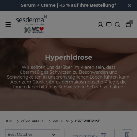
Serum + Creme | -15 % auf Ihre Bestellung*
0
Hyperhidrose
Wir sollten uns darüber im Klaren sein, dass
übermäßiges Schwitzen zu Beschwerden und
Schwierigkeiten in unserem täglichen Leben führen kann.
Aber zum Glück gibt es dermakosmetische Pflege, die
Ihnen dabei hilft, das Schwitzen in Schach zu halten.
HOME
KÖRPERPFLEGE
PROBLEM
HYPERHIDROSE
SELEKTIEREN