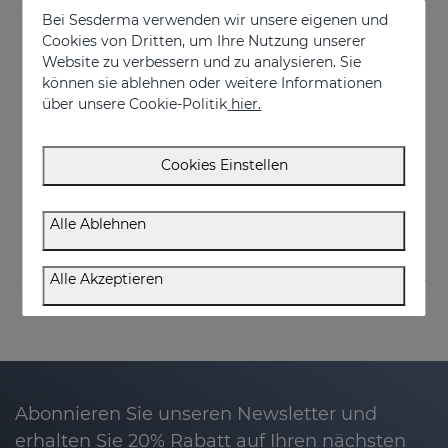
Bei Sesderma verwenden wir unsere eigenen und
Cookies von Dritten, um Ihre Nutzung unserer
Website zu verbessern und zu analysieren. Sie
können sie ablehnen oder weitere Informationen
über unsere Cookie-Politik
hier.
In den Warenkorb
Cookies Einstellen
DRYSES Women
€ 11,95
Alle Ablehnen
Alle Akzeptieren
Abonnieren Sie unseren Newsletter und
erhalten Sie 20% Rabatt auf Ihren nächsten