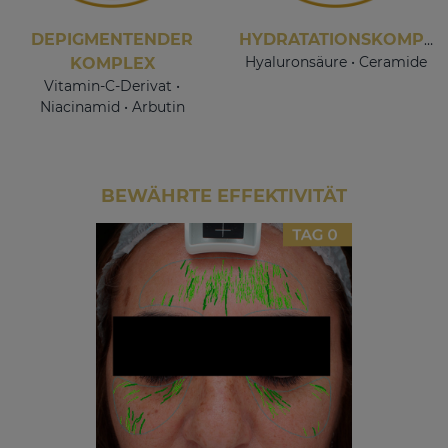
DEPIGMENTENDER
HYDRATATIONSKOMPLEX
Hyaluronsäure • Ceramide
KOMPLEX
Vitamin-C-Derivat •
Niacinamid • Arbutin
BEWÄHRTE EFFEKTIVITÄT