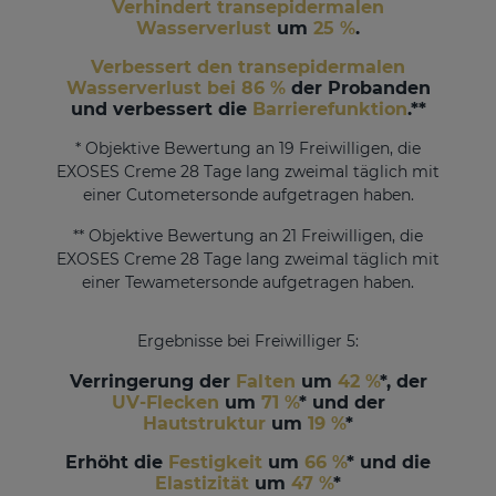
Verhindert transepidermalen
Wasserverlust
um
25 %
.
Verbessert den transepidermalen
Wasserverlust bei 86 %
der Probanden
und verbessert die
Barrierefunktion
.**
* Objektive Bewertung an 19 Freiwilligen, die
EXOSES Creme 28 Tage lang zweimal täglich mit
einer Cutometersonde aufgetragen haben.
** Objektive Bewertung an 21 Freiwilligen, die
EXOSES Creme 28 Tage lang zweimal täglich mit
einer Tewametersonde aufgetragen haben.
Ergebnisse bei Freiwilliger 5:
Verringerung der
Falten
um
42 %
*, der
UV-Flecken
um
71 %
* und der
Hautstruktur
um
19 %
*
Erhöht die
Festigkeit
um
66 %
* und die
Elastizität
um
47 %
*