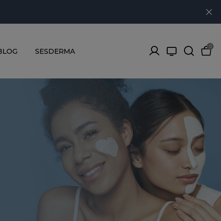
0
BLOG
SESDERMA