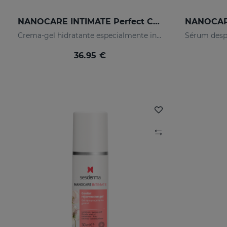
NANOCARE INTIMATE Perfect Care
Crema-gel hidratante especialmente indicado para la sequedad vaginal
36.95 €