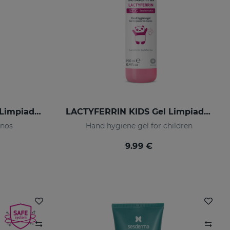
LACTYFERRIN CLASSIC Limpiador De Manos 500ml
LACTYFERRIN KIDS Gel Limpiador De Manos 190ml
anos
Hand hygiene gel for children
9.99 €