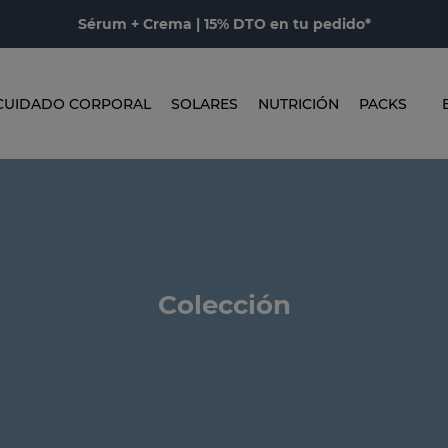
Sérum + Crema | 15% DTO en tu pedido*
CUIDADO CORPORAL
SOLARES
NUTRICIÓN
PACKS
Colección