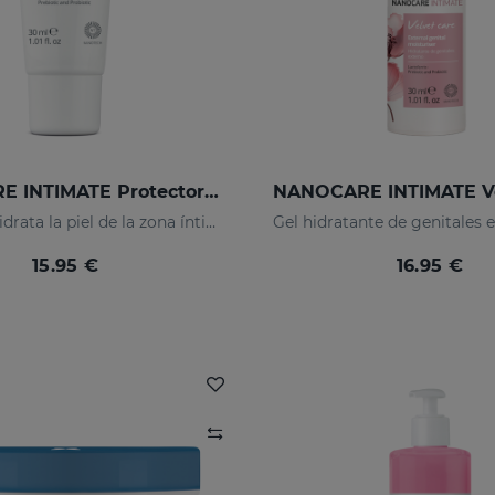
NANOCARE INTIMATE Protector Íntimo
Protege e hidrata la piel de la zona íntima.
15.95 €
16.95 €