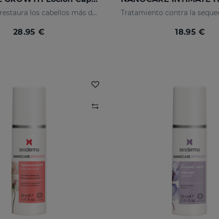
Fortalece y restaura los cabellos más débiles activando su crecimiento
28.95 €
18.95 €