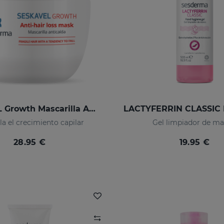
SESKAVEL Growth Mascarilla Anticaída
a el crecimiento capilar
Gel limpiador de m
28.95 €
19.95 €