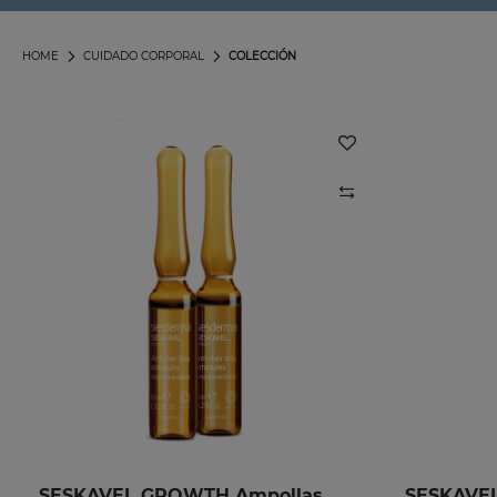
HOME
CUIDADO CORPORAL
COLECCIÓN
SESKAVEL GROWTH Ampollas Anticaída