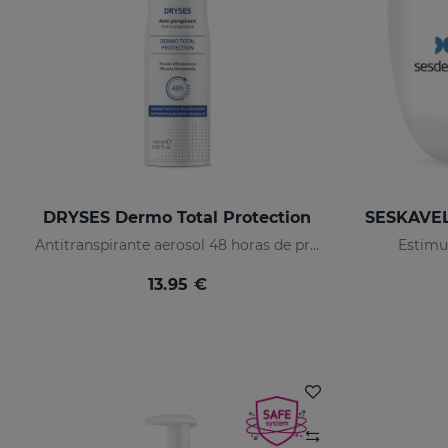
DRYSES Dermo Total Protection
Antitranspirante aerosol 48 horas de protección.
Estimul
13.95 €