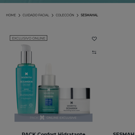
HOME
CUIDADO FACIAL
COLECCIÓN
SESMAHAL
EXCLUSIVO ONLINE
PACK Confort Hidratante
SESMAHA