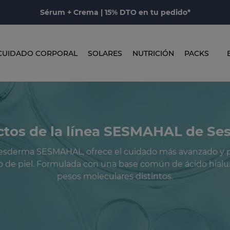
Sérum + Crema | 15% DTO en tu pedido*
CUIDADO CORPORAL
SOLARES
NUTRICIÓN
PACKS
tos de la línea SESMAHAL de S
Sesderma SESMAHAL, ofrece el cuidado más avanzado y 
o de piel. Formulada con una base común de ácido hialu
pesos moleculares distintos.