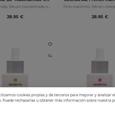
6% niacinamida. Sérum concentrado seborregulador
28.95 €
28.95 €
lizamos cookies propias y de terceros para mejorar y analizar e
e. Puede rechazarlas u obtener más información sobre nuestra po