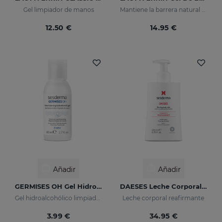
Gel limpiador de manos
Mantiene la barrera natural de la piel en perfecto estado
12.50 €
14.95 €
Añadir
Añadir
GERMISES OH Gel Hidroalcohólico De Manos 80ml
DAESES Leche Corporal Reafirmante
Gel hidroalcohólico limpiador de manos con Alcohol
Leche corporal reafirmante
3.99 €
34.95 €