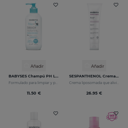
Añadir
Añadir
BABYSES Champú PH Lágrima
SESPANTHENOL Crema Gel
Formulado para limpiar y proteger en profundidad el cuero cabelludo de tu bebé.
Crema liposomada que alivia el picor y el enrojecimiento de las irritaciones cutáneas
11.50 €
26.95 €