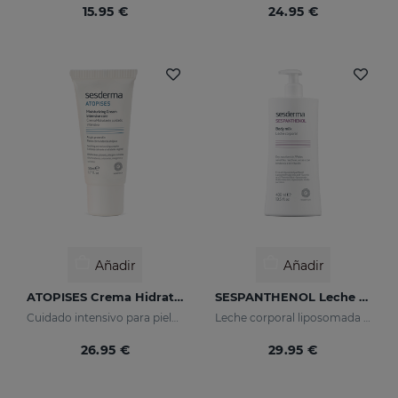
15.95 €
24.95 €
Añadir
Añadir
ATOPISES Crema Hidratante Cuidado Intensivo
SESPANTHENOL Leche Corporal
Cuidado intensivo para pieles con tendencia atópica
Leche corporal liposomada que alivia el picor y el enrojecimiento de las irritaciones cutáneas
26.95 €
29.95 €