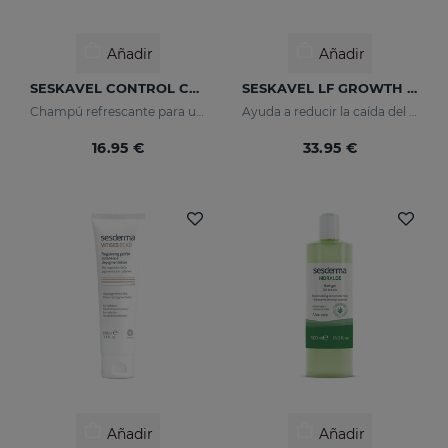
Añadir
Añadir
SESKAVEL CONTROL Champú Anticaspa - Seca
SESKAVEL LF GROWTH Anti-Hair Loss Redensifying Spray
Champú refrescante para un cabello suelto y libre de caspa.
Ayuda a reducir la caída del cabello
16.95 €
33.95 €
Añadir
Añadir