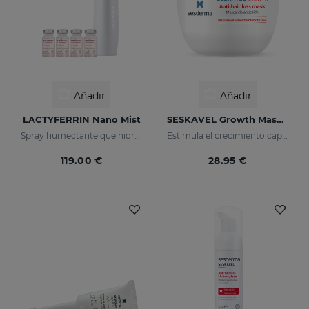
Añadir
Añadir
LACTYFERRIN Nano Mist
SESKAVEL Growth Mascarilla Anticaída
Spray humectante que hidrata en profundidad, manteniendo en perfecto estado la piel (barrera natural)
Estimula el crecimiento capilar
119.00 €
28.95 €