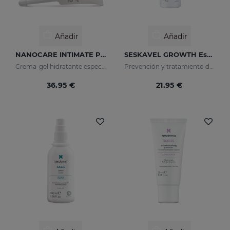
Añadir
Añadir
NANOCARE INTIMATE Perfect Care
SESKAVEL GROWTH Espuma Mulberry
Crema-gel hidratante especialmente indicado para la sequedad vaginal
Prevención y tratamiento de la caída del cabello
36.95 €
21.95 €