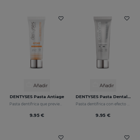
Añadir
Añadir
DENTYSES Pasta Antiage
DENTYSES Pasta Dental Blanqueante
Pasta dentífrica que previene los signos del envejecimiento bucal
Pasta dentífrica con efecto blanqueante
9.95 €
9.95 €