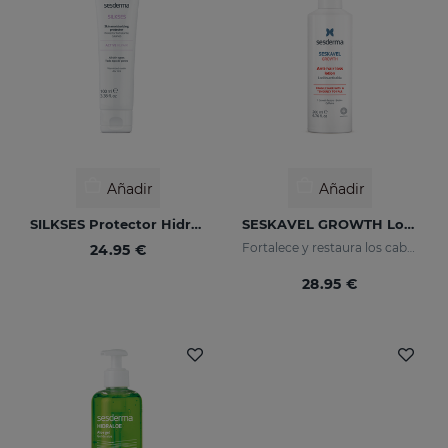
Añadir
Añadir
SILKSES Protector Hidratante Cutáneo 100 Ml
SESKAVEL GROWTH Loción Capilar Anticaída
Fortalece y restaura los cabellos más débiles activando su crecimiento
24.95 €
28.95 €