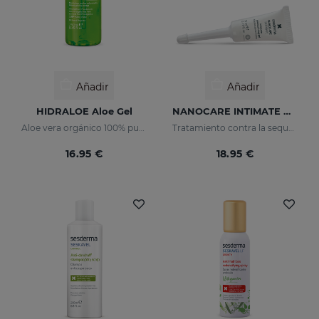
Añadir
Añadir
HIDRALOE Aloe Gel
NANOCARE INTIMATE Hidratante Íntimo 6X 5ML
Aloe vera orgánico 100% puro
Tratamiento contra la sequedad vaginal. Humecta y lubrica de forma inmediata y duradera.
16.95 €
18.95 €