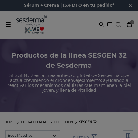
Sérum + Crema | 15% DTO en tu pedido*
0
Productos de la línea SESGEN 32
de Sesderma
SESGEN 32 es la línea antiedad global de Sesderma que
actúa previniendo el cronoenvejecimiento: ayudando a
reactivar los mecanismos celulares que mantienen la piel
joven, y llena de vitalidad
HOME
CUIDADO FACIAL
COLECCIÓN
SESGEN 32
FILTRAR