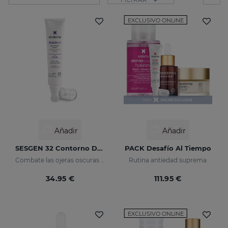
EXCLUSIVO ONLINE
Añadir
Añadir
SESGEN 32 Contorno De Ojos
PACK Desafío Al Tiempo
Combate las ojeras oscuras y bolsas
Rutina antiedad suprema
34.95 €
111.95 €
EXCLUSIVO ONLINE