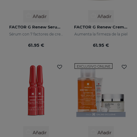
Añadir
Añadir
FACTOR G Renew Serum Liposomado
FACTOR G Renew Crema Rejuvenecedora
Sérum con 7 factores de crecimiento
Aumenta la firmeza de la piel
61.95 €
61.95 €
EXCLUSIVO ONLINE
Añadir
Añadir