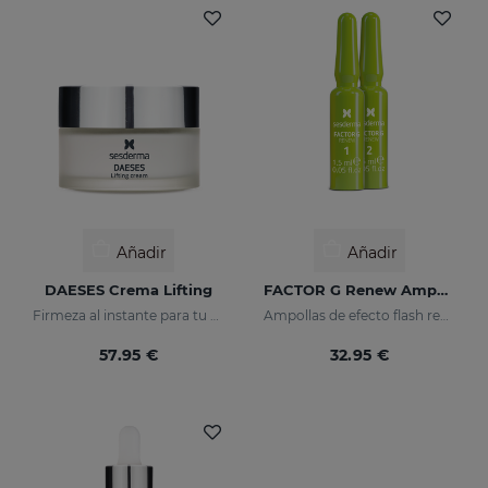
Añadir
Añadir
DAESES Crema Lifting
FACTOR G Renew Ampollas Bioestimulantes
Firmeza al instante para tu piel
Ampollas de efecto flash reafirmante
57.95 €
32.95 €