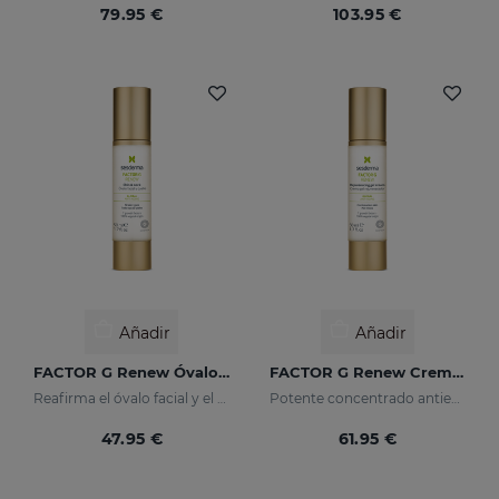
79.95 €
103.95 €
Añadir
Añadir
FACTOR G Renew Óvalo Facial & Cuello
FACTOR G Renew Crema Gel
Reafirma el óvalo facial y el cuello
Potente concentrado antiedad con factores de crecimiento
47.95 €
61.95 €