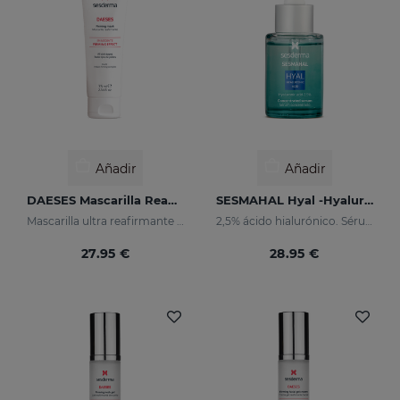
Añadir
Añadir
DAESES Mascarilla Reafirmante
SESMAHAL Hyal -Hyaluronic Acid 2.5%
Mascarilla ultra reafirmante semanal
2,5% ácido hialurónico. Sérum concentrado rellenador
27.95 €
28.95 €