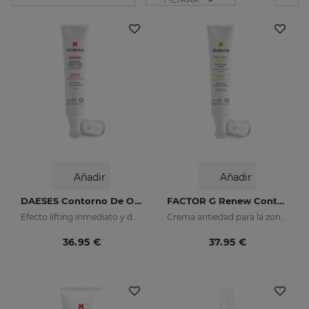
Añadir
Añadir
DAESES Contorno De Ojos Y Labios
FACTOR G Renew Contorno De Ojos
Efecto lifting inmediato y duradero
Crema antiedad para la zona del contorno de ojos
36.95 €
37.95 €