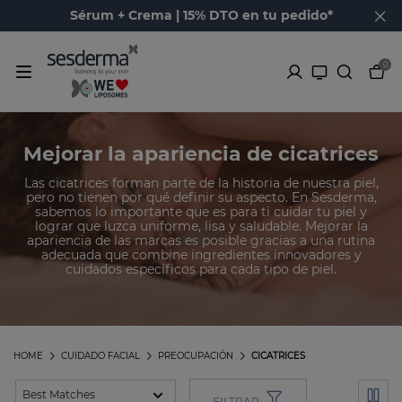
Sérum + Crema | 15% DTO en tu pedido*
0
Mejorar la apariencia de cicatrices
Las cicatrices forman parte de la historia de nuestra piel,
pero no tienen por qué definir su aspecto. En Sesderma,
sabemos lo importante que es para ti cuidar tu piel y
lograr que luzca uniforme, lisa y saludable. Mejorar la
apariencia de las marcas es posible gracias a una rutina
adecuada que combine ingredientes innovadores y
cuidados específicos para cada tipo de piel.
HOME
CUIDADO FACIAL
PREOCUPACIÓN
CICATRICES
FILTRAR