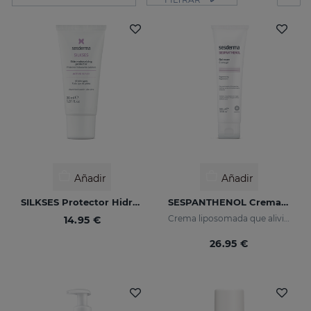
Añadir
Añadir
SILKSES Protector Hidratante Cutáneo 30 Ml
SESPANTHENOL Crema Gel
Crema liposomada que alivia el picor y el enrojecimiento de las irritaciones cutáneas
14.95 €
26.95 €