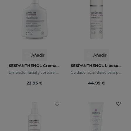
Añadir
Añadir
SESPANTHENOL Crema Espumosa Sin Jabón
SESPANTHENOL Liposomal Serum
Limpiador facial y corporal para pieles sensibles que han sufrido agresiones
Cuidado facial diario para para la defensa de la piel sensible o dañada
22.95 €
44.95 €