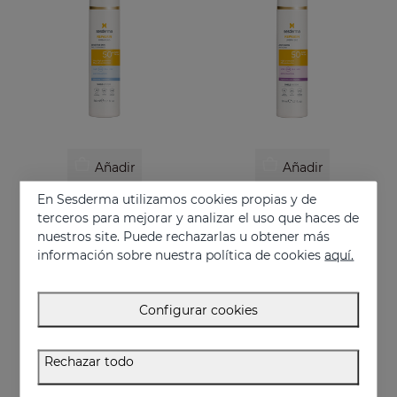
Añadir
Añadir
En Sesderma utilizamos cookies propias y de
REPASKIN URBAN 365 Pieles Sensibles SPF50+
REPASKIN URBAN 365 Antiedad SPF50
terceros para mejorar y analizar el uso que haces de
Fotoprotector facial pieles sensibles
Fotoprotector facial antiedad
nuestros site. Puede rechazarlas u obtener más
30.95 €
30.95 €
información sobre nuestra política de cookies
aquí.
Configurar cookies
Rechazar todo