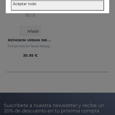
Aceptar todo
Añadir
REPASKIN URBAN 365 Despigmentante SPF50+
Fotoprotector facial despigmentante
30.95 €
Suscríbete a nuestra newsletter y recibe un
20% de descuento en tu próxima compra