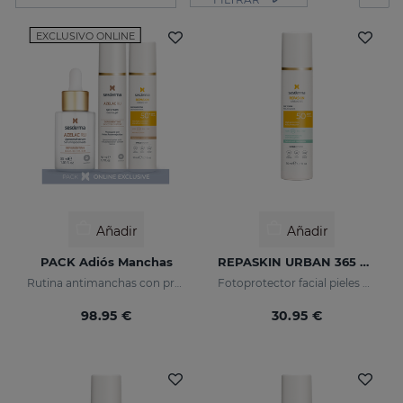
EXCLUSIVO ONLINE
Añadir
Añadir
PACK Adiós Manchas
REPASKIN URBAN 365 Pieles Grasas SPF50
Rutina antimanchas con protección solar
Fotoprotector facial pieles grasas
98.95 €
30.95 €