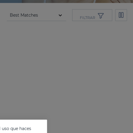
FILTRAR
l uso que haces