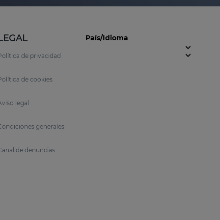
LEGAL
País/Idioma
Política de privacidad
Política de cookies
Aviso legal
Condiciones generales
Canal de denuncias