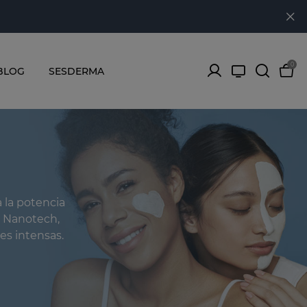
0
BLOG
SESDERMA
 la potencia
a Nanotech,
s intensas.