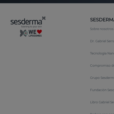
SESDERM
Sobre nosotros
Dr. Gabriel Ser
Tecnología Nan
Compromiso de
Grupo Sesderm
Fundación Sesd
Libro Gabriel S